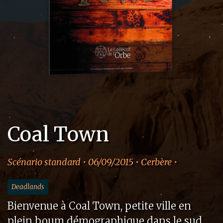
Coal Town
Scénario standard • 06/09/2015 • Cerbère •
Deadlands
Bienvenue à Coal Town, petite ville en
plein boum démographique dans le sud