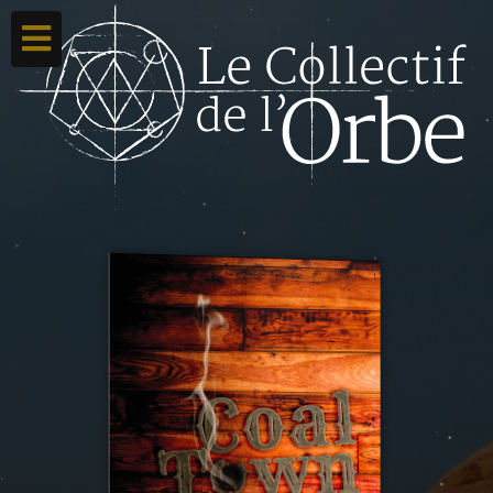
Accueil
Ton compte
Toutes nos créations
Qui sommes nous ?
Contacte-nous