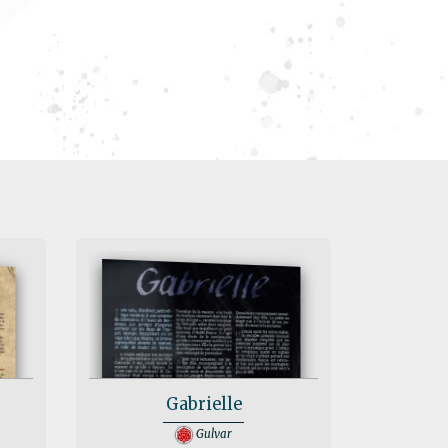
Gabrielle
Gulvar