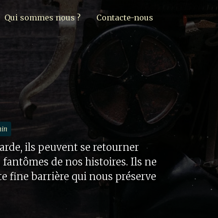
Qui sommes nous ?
Contacte-nous
ain
rde, ils peuvent se retourner
s fantômes de nos histoires. Ils ne
e fine barrière qui nous préserve