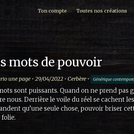
Ton compte
Toutes nos créations
s mots de pouvoir
rio une page • 29/04/2022 • Cerbère •
Générique contempor
mots sont puissants. Quand on ne prend pas ga
re nous. Derrière le voile du réel se cachent le
ndent qu’une seule chose, pouvoir briser cett
 folie.