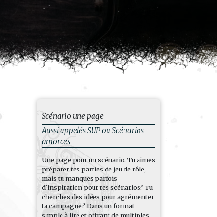
Scénario une page
Aussi appelés SUP ou Scénarios
amorces
Une page pour un scénario. Tu aimes
préparer tes parties de jeu de rôle,
mais tu manques parfois
d'inspiration pour tes scénarios? Tu
cherches des idées pour agrémenter
ta campagne? Dans un format
simple à lire et offrant de multiples