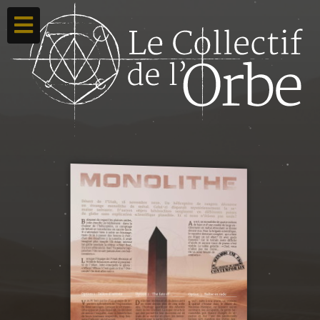
Accueil
Ton compte
Toutes nos créations
Qui sommes nous ?
Contacte-nous