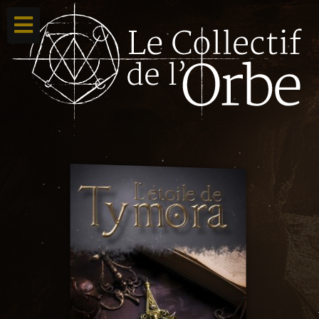
Accueil
Ton compte
Toutes nos créations
Qui sommes nous ?
Contacte-nous