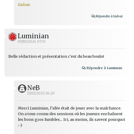
Gulvar.
Répondre à Gulvar.
Luminian
09/10/2024 07:53
Belle rédaction et présentation c'est du beau boulot
Répondre à Luminian.
NeB
17/01/2025 16:20
Merci Luminian, l'idée était de jouer avec la malchance.
On a tous connu des sessions où les joueurs enchaînent
les bons gros fumbles... Ici, au moins, ils savent pourquoi
:-)