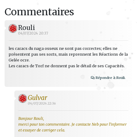
Commentaires
Rouli
04/07/2024 20:37
les caracs du naga osseux ne sont pas correctes; elles ne
présentent pas ses sorts, mais reprennent les Réactions de la
Gelée ocre.
Les caracs de Torf ne donnent pas le détail de ses Capacités.
Répondre à Rouli.
Gulvar
04/07/2024 22:36
Bonjour Rouli,
merci pour ton commentaire. Je contacte Neb pour l'informer
et essayer de corriger cela.