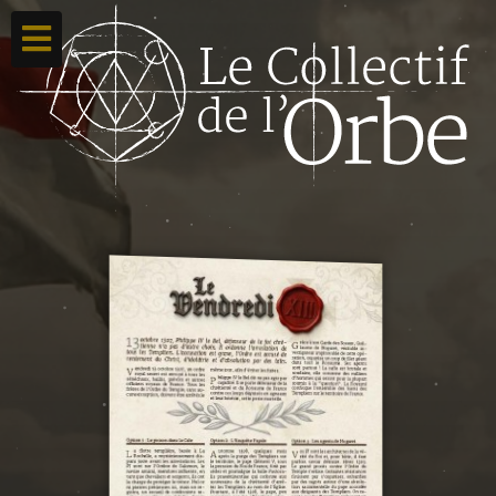
Accueil
Ton compte
Toutes nos créations
Qui sommes nous ?
Contacte-nous