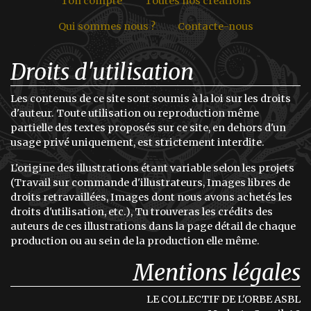
Ton compte
Toutes nos créations
Qui sommes nous ?
Contacte-nous
Droits d'utilisation
Les contenus de ce site sont soumis à la loi sur les droits
d'auteur. Toute utilisation ou reproduction même
partielle des textes proposés sur ce site, en dehors d'un
usage privé uniquement, est strictement interdite.
L'origine des illustrations étant variable selon les projets
(Travail sur commande d'illustrateurs, Images libres de
droits retravaillées, Images dont nous avons achetés les
droits d'utilisation, etc.), Tu trouveras les crédits des
auteurs de ces illustrations dans la page détail de chaque
production ou au sein de la production elle même.
Mentions légales
LE COLLECTIF DE L'ORBE ASBL