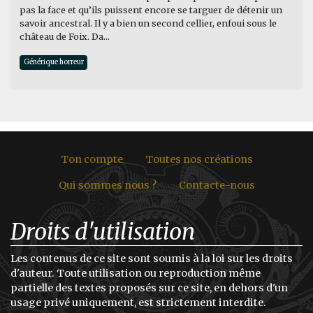
pas la face et qu’ils puissent encore se targuer de détenir un
savoir ancestral. Il y a bien un second cellier, enfoui sous le
château de Foix. Da...
Générique horreur
Ton compte
Toutes nos créations
Qui sommes nous ?
Contacte-nous
Droits d'utilisation
Les contenus de ce site sont soumis à la loi sur les droits
d'auteur. Toute utilisation ou reproduction même
partielle des textes proposés sur ce site, en dehors d'un
usage privé uniquement, est strictement interdite.