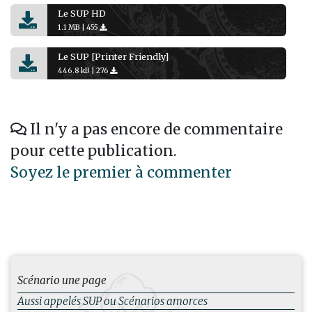
Le SUP HD
1.1 MB |
455
Le SUP [Printer Friendly]
446.8 kB |
276
Il n'y a pas encore de commentaire
pour cette publication.
Soyez le premier à commenter
Scénario une page
Aussi appelés SUP ou Scénarios amorces