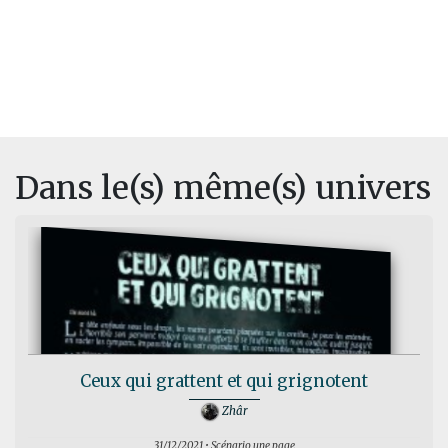
Dans le(s) même(s) univers
Ceux qui grattent et qui grignotent
Zhâr
31/12/2021 • Scénario une page