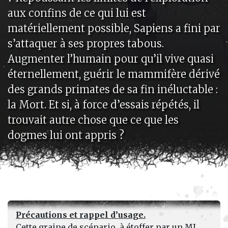
aux confins de ce qui lui est
matériellement possible, Sapiens a fini par
s’attaquer à ses propres tabous.
Augmenter l’humain pour qu’il vive quasi
éternellement, guérir le mammifère dérivé
des grands primates de sa fin inéluctable :
la Mort. Et si, à force d’essais répétés, il
trouvait autre chose que ce que les
dogmes lui ont appris ?
Précautions et rappel d’usage.
Cette graine de scénario, à étoffer par un MJ