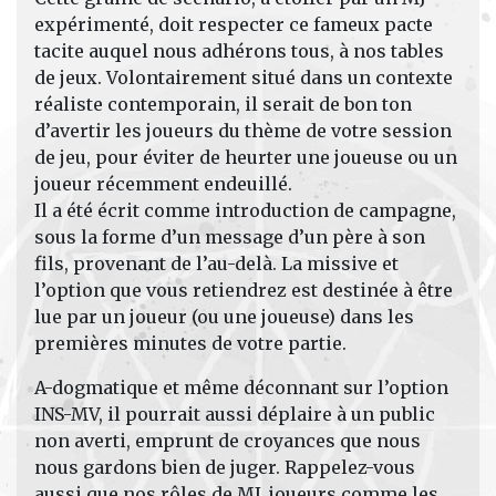
expérimenté, doit respecter ce fameux pacte
tacite auquel nous adhérons tous, à nos tables
de jeux. Volontairement situé dans un contexte
réaliste contemporain, il serait de bon ton
d’avertir les joueurs du thème de votre session
de jeu, pour éviter de heurter une joueuse ou un
joueur récemment endeuillé.
Il a été écrit comme introduction de campagne,
sous la forme d’un message d’un père à son
fils, provenant de l’au-delà. La missive et
l’option que vous retiendrez est destinée à être
lue par un joueur (ou une joueuse) dans les
premières minutes de votre partie.
A-dogmatique et même déconnant sur l’option
INS-MV, il pourrait aussi déplaire à un public
non averti, emprunt de croyances que nous
nous gardons bien de juger. Rappelez-vous
aussi que nos rôles de MJ, joueurs comme les