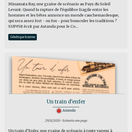
Minamata Bay, une graine de scénario au Pays du Soleil
Levant. Quand la rupture de l’équilibre fragile entre les
hommes et les bêtes annonce un monde cauchemardesque,
qui sera assez fort - ou fou - pour bousculer les traditions ?
SUP#58 écrit par Astanda pour le Co...
Générique horreur
Un train d'enfer
Astanda
29/11/2020 • Scénario une page
Un train d’Enfer, une graine de scénario à toute vapeur à