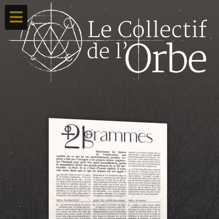
Accueil
Ton compte
Toutes nos créations
Qui sommes nous ?
Contacte-nous