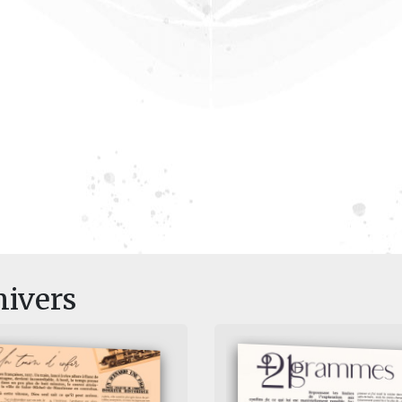
nivers