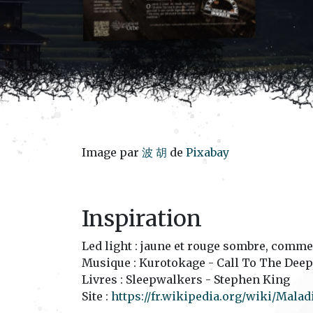
Image par
波 胡
de
Pixabay
Inspiration
Led light : jaune et rouge sombre, comme
Musique : Kurotokage - Call To The Deep
Livres : Sleepwalkers - Stephen King
Site :
https://fr.wikipedia.org/wiki/Mala