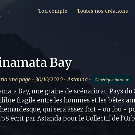
Ton compte
Toutes nos créations
inamata Bay
rio une page • 30/10/2020 • Astanda •
Générique horreur
mata Bay, une graine de scénario au Pays du S
uilibre fragile entre les hommes et les bêtes
hemardesque, qui sera assez fort - ou fou - po
58 écrit par Astanda pour le Collectif de l’Orb