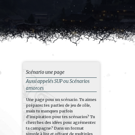
Scénario une page
Aussi appelés SUP ou Scénarios
amorces
Une page pour un scénario. Tu aimes
préparer tes parties de jeu de rôle,
mais tu manques parfois
d'inspiration pour tes scénarios? Tu
cherches des idées pour agrémenter
ta campagne? Dans un format
simple à lire et offrant de multiples