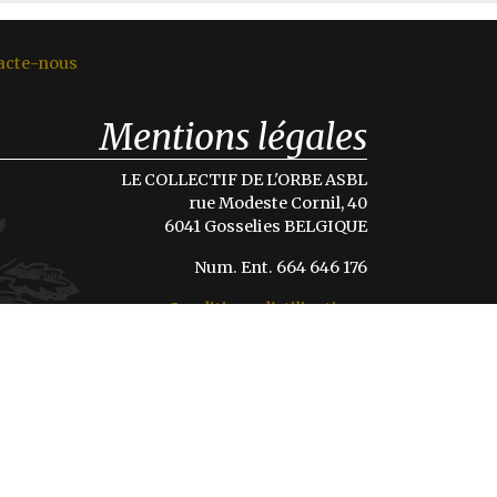
acte-nous
Mentions légales
LE COLLECTIF DE L'ORBE ASBL
rue Modeste Cornil, 40
6041 Gosselies BELGIQUE
Num. Ent. 664 646 176
Conditions d'utilisations
Politique de confidentialité