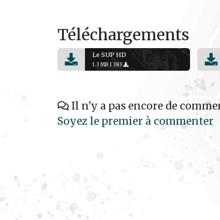
Téléchargements
Le SUP HD
1.3 MB |
383
Il n'y a pas encore de commen
Soyez le premier à commenter