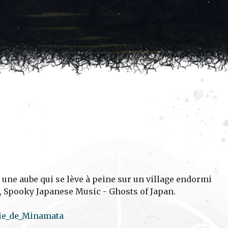
 une aube qui se lève à peine sur un village endormi
, Spooky Japanese Music - Ghosts of Japan.
die_de_Minamata