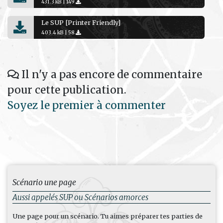
431.3 kB |
149
Le SUP [Printer Friendly]
403.4 kB |
58
Il n'y a pas encore de commentaire
pour cette publication.
Soyez le premier à commenter
Scénario une page
Aussi appelés SUP ou Scénarios amorces
Une page pour un scénario. Tu aimes préparer tes parties de