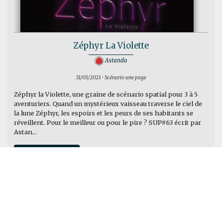
Zéphyr La Violette
Astanda
31/03/2021 • Scénario une page
Zéphyr la Violette, une graine de scénario spatial pour 3 à 5
aventuriers. Quand un mystérieux vaisseau traverse le ciel de
la lune Zéphyr, les espoirs et les peurs de ses habitants se
réveillent. Pour le meilleur ou pour le pire ? SUP#63 écrit par
Astan...
Générique science-fiction
Ton compte
Toutes nos créations