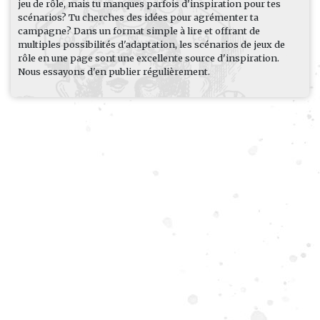
jeu de rôle, mais tu manques parfois d'inspiration pour tes
scénarios? Tu cherches des idées pour agrémenter ta
campagne? Dans un format simple à lire et offrant de
multiples possibilités d'adaptation, les scénarios de jeux de
rôle en une page sont une excellente source d'inspiration.
Nous essayons d'en publier régulièrement.