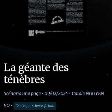
La géante des
ténèbres
Scénario une page • 09/02/2024 • Carole NGUYEN
VO •
Générique science-fiction