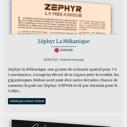
Zéphyr La Mékanique
Astanda
31/08/2021 • Scénario une page
Zéphyr la Mékanique, une graine de scénario spatial pour 3 à
5 aventuriers. Lorsqu’un décret de la Légion jette le trouble, les
gigantesques Mékas sont peut-être notre dernière chance de
ramener la paix sur Zéphyr. SUP#68 écrit par Astanda pour le
Collec...
Générique science-fiction