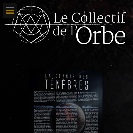
Accueil
Ton compte
Toutes nos créations
Qui sommes nous ?
Contacte-nous