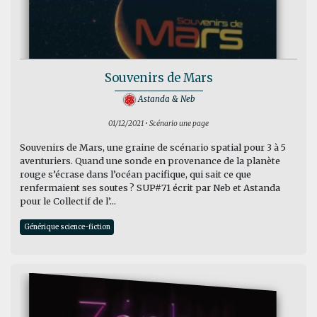
Souvenirs de Mars
Astanda & Neb
01/12/2021 • Scénario une page
Souvenirs de Mars, une graine de scénario spatial pour 3 à 5
aventuriers. Quand une sonde en provenance de la planète
rouge s’écrase dans l’océan pacifique, qui sait ce que
renfermaient ses soutes ? SUP#71 écrit par Neb et Astanda
pour le Collectif de l’...
Générique science-fiction