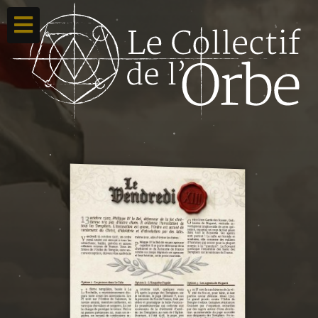
Accueil
Ton compte
Toutes nos créations
Qui sommes nous ?
Contacte-nous