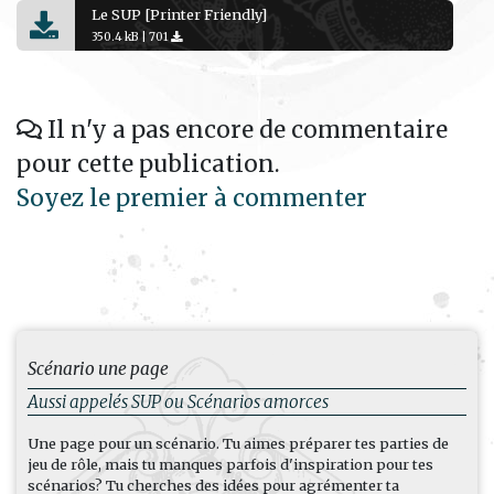
Le SUP [Printer Friendly]
350.4 kB |
701
Il n'y a pas encore de commentaire
pour cette publication.
Soyez le premier à commenter
Scénario une page
Aussi appelés SUP ou Scénarios amorces
Une page pour un scénario. Tu aimes préparer tes parties de
jeu de rôle, mais tu manques parfois d'inspiration pour tes
scénarios? Tu cherches des idées pour agrémenter ta