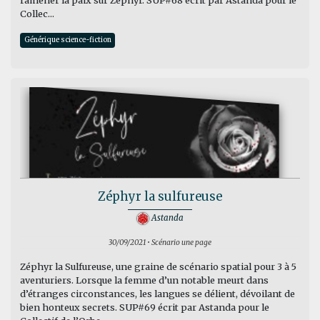
ramener la paix sur Zéphyr. SUP#68 écrit par Astanda pour le
Collec...
Générique science-fiction
Zéphyr la sulfureuse
Astanda
30/09/2021 • Scénario une page
Zéphyr la Sulfureuse, une graine de scénario spatial pour 3 à 5
aventuriers. Lorsque la femme d’un notable meurt dans
d’étranges circonstances, les langues se délient, dévoilant de
bien honteux secrets. SUP#69 écrit par Astanda pour le