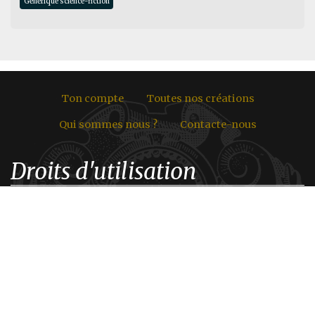
Générique science-fiction
Ton compte
Toutes nos créations
Qui sommes nous ?
Contacte-nous
Droits d'utilisation
Les contenus de ce site sont soumis à la loi sur les droits
d'auteur. Toute utilisation ou reproduction même
partielle des textes proposés sur ce site, en dehors d'un
usage privé uniquement, est strictement interdite.
L'origine des illustrations étant variable selon les projets
(Travail sur commande d'illustrateurs, Images libres de
droits retravaillées, Images dont nous avons achetés les
droits d'utilisation, etc.), Tu trouveras les crédits des