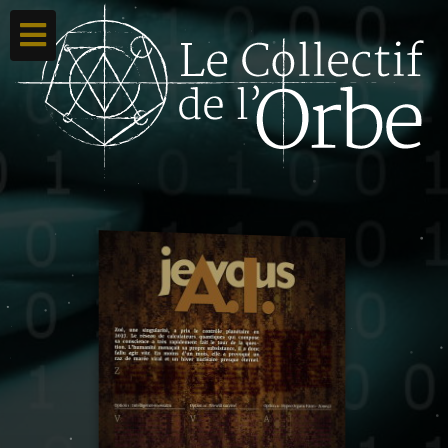
Accueil
Ton compte
Toutes nos créations
Qui sommes nous ?
Contacte-nous