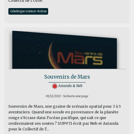
Collectif de l’Orbe.
Générique science-fiction
Souvenirs de Mars
Astanda & Neb
01/12/2021 • Scénario une page
Souvenirs de Mars, une graine de scénario spatial pour 3 à 5
aventuriers. Quand une sonde en provenance de la planète
rouge s’écrase dans l’océan pacifique, qui sait ce que
renfermaient ses soutes ? SUP#71 écrit par Neb et Astanda
pour le Collectif de l’...