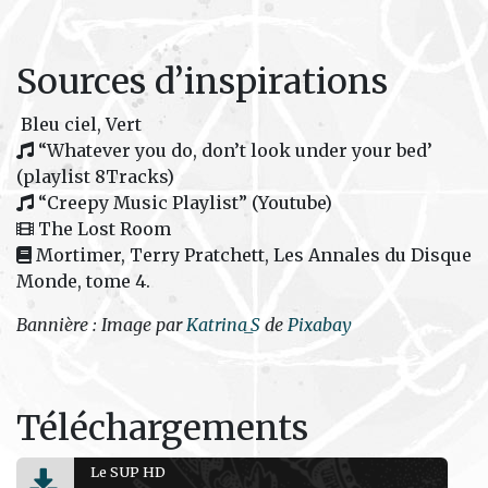
Sources d’inspirations
Bleu ciel, Vert
“Whatever you do, don’t look under your bed’
(playlist 8Tracks)
“Creepy Music Playlist” (Youtube)
The Lost Room
Mortimer, Terry Pratchett, Les Annales du Disque
Monde, tome 4.
Bannière : Image par
Katrina_S
de
Pixabay
Téléchargements
Le SUP HD