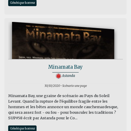
Générique horreur
Minamata Bay
Astanda
30/10/2020 • Scénario une page
Minamata Bay, une graine de scénario au Pays du Soleil
Levant. Quand la rupture de l’équilibre fragile entre les
hommes et les bêtes annonce un monde cauchemardesque,
qui sera assez fort - ou fou - pour bousculer les traditions ?
SUP#58 écrit par Astanda pour le Co...
Générique horreur