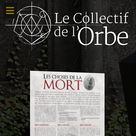
Accueil
Ton compte
Toutes nos créations
Qui sommes nous ?
Contacte-nous