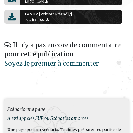
1.8 MB |
1691
Le SUP [Printer Friendly]
551.7 kB |
1443
Il n'y a pas encore de commentaire
pour cette publication.
Soyez le premier à commenter
Scénario une page
Aussi appelés SUP ou Scénarios amorces
Une page pour un scénario. Tu aimes préparer tes parties de