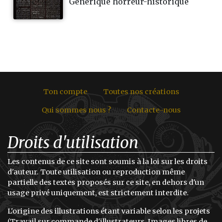
Générique horreur-historique
Ton compte
Toutes nos créations
Qui sommes nous ?
Contacte-nous
Droits d'utilisation
Les contenus de ce site sont soumis à la loi sur les droits
d'auteur. Toute utilisation ou reproduction même
partielle des textes proposés sur ce site, en dehors d'un
usage privé uniquement, est strictement interdite.
L'origine des illustrations étant variable selon les projets
(Travail sur commande d'illustrateurs, Images libres de