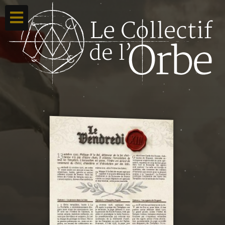
Accueil
Ton compte
Toutes nos créations
Qui sommes nous ?
Contacte-nous