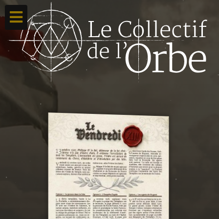
Accueil
Ton compte
Toutes nos créations
Qui sommes nous ?
Contacte-nous