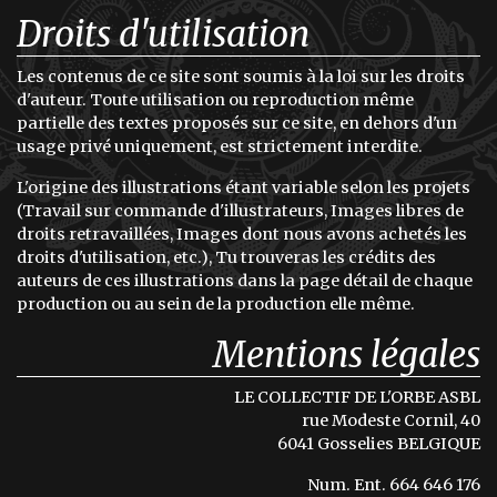
Droits d'utilisation
Les contenus de ce site sont soumis à la loi sur les droits
d'auteur. Toute utilisation ou reproduction même
partielle des textes proposés sur ce site, en dehors d'un
usage privé uniquement, est strictement interdite.
L'origine des illustrations étant variable selon les projets
(Travail sur commande d'illustrateurs, Images libres de
droits retravaillées, Images dont nous avons achetés les
droits d'utilisation, etc.), Tu trouveras les crédits des
auteurs de ces illustrations dans la page détail de chaque
production ou au sein de la production elle même.
Mentions légales
LE COLLECTIF DE L'ORBE ASBL
rue Modeste Cornil, 40
6041 Gosselies BELGIQUE
Num. Ent. 664 646 176